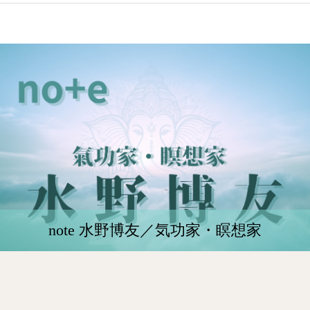
note 水野博友／気功家・瞑想家