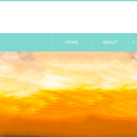
HOME
ABOUT
メ