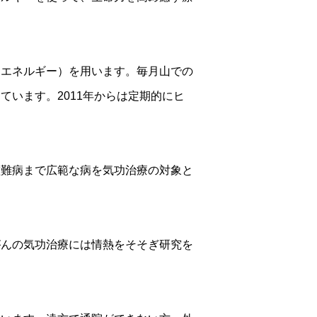
（エネルギー）を用います。毎月山での
います。2011年からは定期的にヒ
種難病まで広範な病を気功治療の対象と
がんの気功治療には情熱をそそぎ研究を