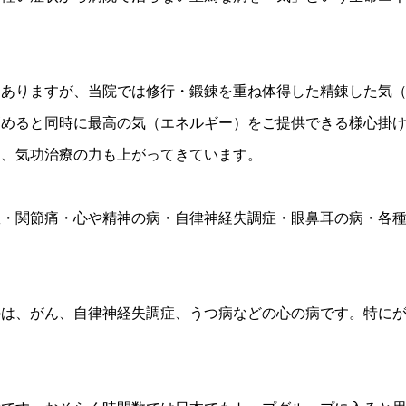
々ありますが、当院では修行・鍛錬を重ね体得した精錬した気
めると同時に最高の気（エネルギー）をご提供できる様心掛けて
り、気功治療の力も上がってきています。
患・関節痛・心や精神の病・自律神経失調症・眼鼻耳の病・各
のは、がん、自律神経失調症、うつ病などの心の病です。特に