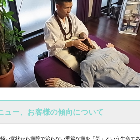
ニュー、お客様の傾向について
の軽い症状から病院で治らない重篤な病を「気」という生命エ