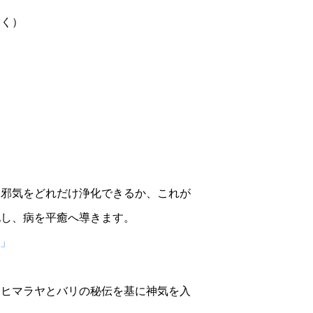
除く）
。邪気をどれだけ浄化できるか、これが
化し、病を平癒へ導きます。
」
はヒマラヤとバリの秘伝を基に神気を入