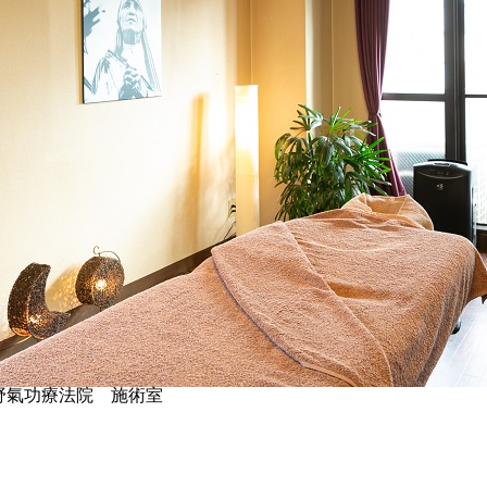
野氣功療法院 施術室