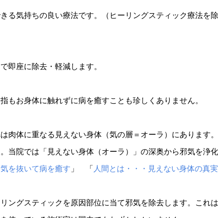
できる気持ちの良い療法です。（ヒーリングスティック療法を
力で即座に除去・軽減します。
一指もお身体に触れずに病を癒すことも珍しくありません。
れは肉体に重なる見えない身体（気の層＝オーラ）にあります
す。当院では「見えない身体（オーラ）」の深奥から邪気を浄
邪気を抜いて病を癒す
」 「
人間とは・・・見えない身体の真実
ーリングスティックを原因部位に当て邪気を除去します。これ