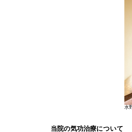
水
当院の気功治療について