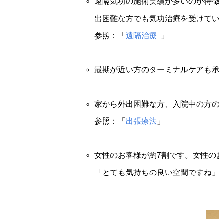
遠隔気功の施術実績が多いのが特
出困難な方でも気功治療を受けて
参照：「
遠隔治療
」
最期が近い方のターミナルケアも
家から外出困難な方、入院中の方
参照：「
出張療法
」
女性のお客様が約7割です。女性の
「とても気持ちの良い空間ですね