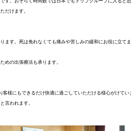
徴です。おそらく時間数では日本でもトップグループに入ると
いただけます。
承ります。死は免れなくても痛みや苦しみの緩和にお役に立て
のための出張療法も承ります。
お客様にもできるだけ快適に過ごしていただける様心がけてい
」と言われます。