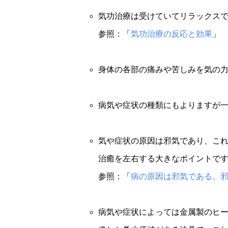
気功治療は受けていてリラックス
参照：「
気功治療の反応と効果
」
身体の各部の痛みや苦しみを気の
病気や症状の種類にもよりますが
気や症状の原因は邪気であり、こ
治癒を左右する大きなポイントで
参照：「
病の原因は邪気である。
病気や症状によっては金属製のヒ