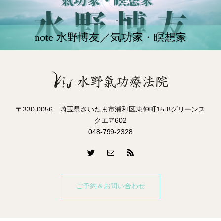
note 水野博友／気功家・瞑想家
〒330-0056 埼玉県さいたま市浦和区東仲町15-8グリーンス
クエア602
048-799-2328
ご予約＆お問い合わせ