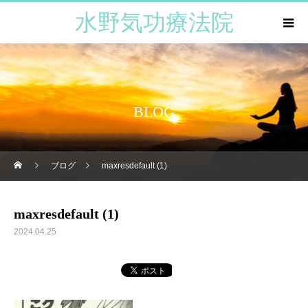
水野気功療法院
BLOG
ブログ
maxresdefault (1)
maxresdefault (1)
2024.04.25