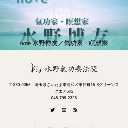
note 水野博友／気功家・瞑想家
〒330-0056 埼玉県さいたま市浦和区東仲町15-8グリーンス
クエア602
048-799-2328