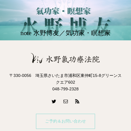
note 水野博友／気功家・瞑想家
〒330-0056 埼玉県さいたま市浦和区東仲町15-8グリーンス
クエア602
048-799-2328
ご予約＆お問い合わせ