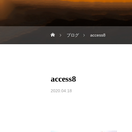
ブログ
access8
access8
2020.04.18