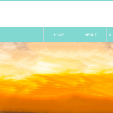
HOME
ABOUT
メ