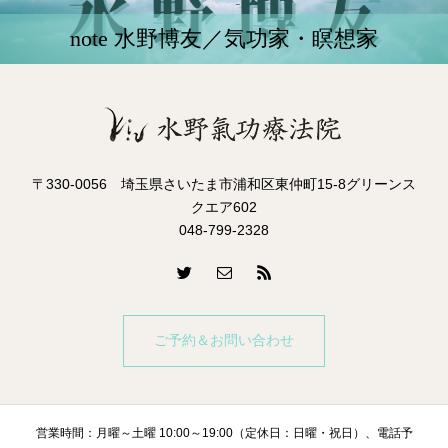
note 水野博友／気功家・瞑想家
〒330-0056 埼玉県さいたま市浦和区東仲町15-8グリーンス
クエア602
048-799-2328
ご予約＆お問い合わせ
営業時間：月曜～土曜 10:00～19:00（定休日：日曜・祝日）、電話予