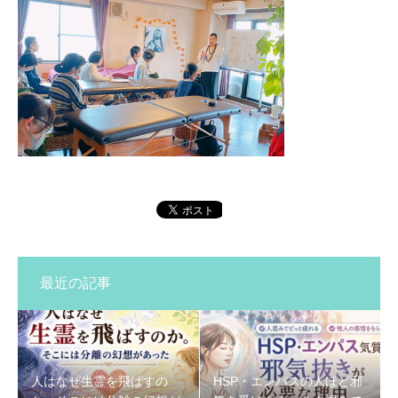
最近の記事
人はなぜ生霊を飛ばすの
HSP・エンパスの人ほど邪