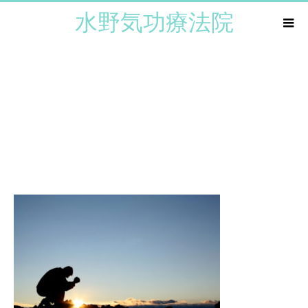
水野気功療法院
enkakuinori_edited-1