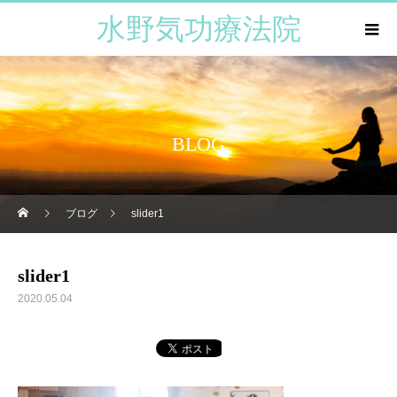
水野気功療法院
BLOG
ブログ
slider1
slider1
2020.05.04