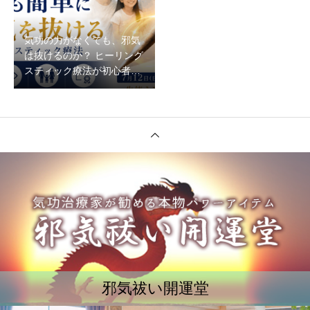
気功の力がなくても、邪気
は抜けるのか？ ヒーリング
スティック療法が初心者で
もできる理由
邪気祓い開運堂