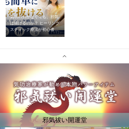
気功の力がなくても、邪気
は抜けるのか？ ヒーリング
スティック療法が初心者で
もできる理由
邪気祓い開運堂