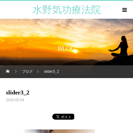
水野気功療法院
BLOG
ブログ
slider3_2
slider3_2
2020.05.04