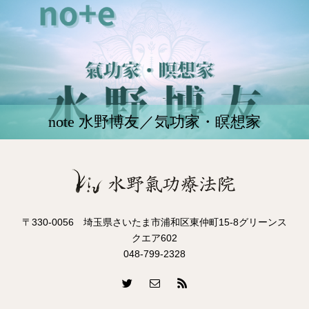
note 水野博友／気功家・瞑想家
〒330-0056 埼玉県さいたま市浦和区東仲町15-8グリーンス
クエア602
048-799-2328