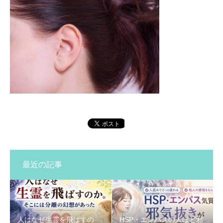
最近の記事
人はなぜ生霊を飛ばすの
HSP・エンパスの人ほど邪