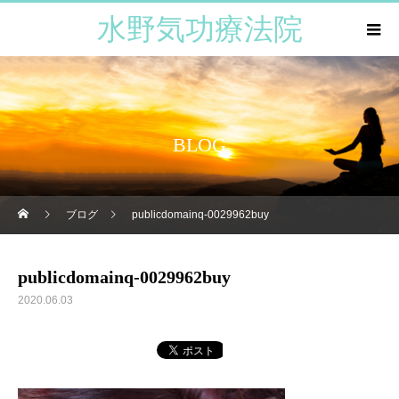
水野気功療法院
BLOG
ブログ
publicdomainq-0029962buy
publicdomainq-0029962buy
2020.06.03