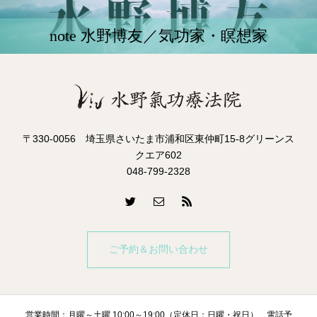
note 水野博友／気功家・瞑想家
〒330-0056 埼玉県さいたま市浦和区東仲町15-8グリーンス
クエア602
048-799-2328
ご予約＆お問い合わせ
営業時間：月曜～土曜 10:00～19:00（定休日：日曜・祝日）、電話予