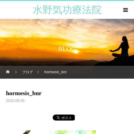
水野気功療法院
BLOG
ブログ
hormesis_bnr
hormesis_bnr
2020.08.08