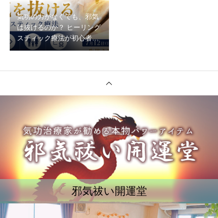
気功の力がなくても、邪気
は抜けるのか？ ヒーリング
スティック療法が初心者で
もできる理由
邪気祓い開運堂