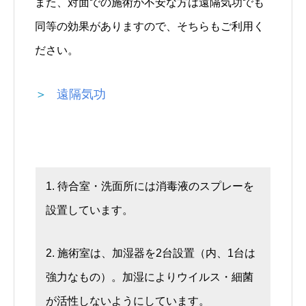
また、対面での施術が不安な方は遠隔気功でも
同等の効果がありますので、そちらもご利用く
ださい。
＞
遠隔気功
1. 待合室・洗面所には消毒液のスプレーを
設置しています。
2. 施術室は、加湿器を2台設置（内、1台は
強力なもの）。加湿によりウイルス・細菌
が活性しないようにしています。