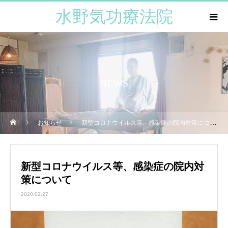
水野気功療法院
NEWS
お知らせ
新型コロナウイルス等、感染症の院内対策について
新型コロナウイルス等、感染症の院内対
策について
2020.02.27