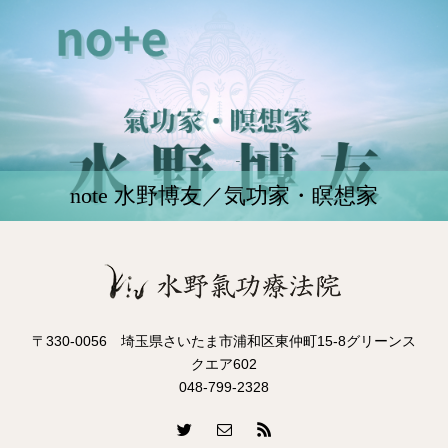
note 水野博友／気功家・瞑想家
〒330-0056 埼玉県さいたま市浦和区東仲町15-8グリーンス
クエア602
048-799-2328